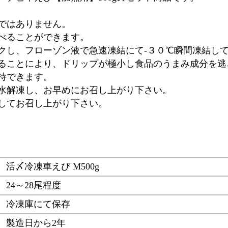
ではありません。
べることができます。
クし、フローゾン液で急速凍結にて-３０℃瞬間凍結し
ることにより、ドリップが極小し食品のうまみ成分を逃
持できます。
水解凍し、お早めにお召し上がり下さい。
してお召し上がり下さい。
活〆冷凍車えび M500g
24～28尾程度
冷凍庫にて保存
製造日から2年