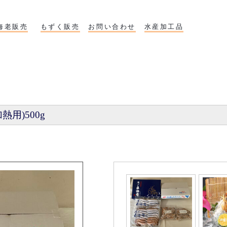
海老販売
もずく販売
お問い合わせ
水産加工品
熱用)500g