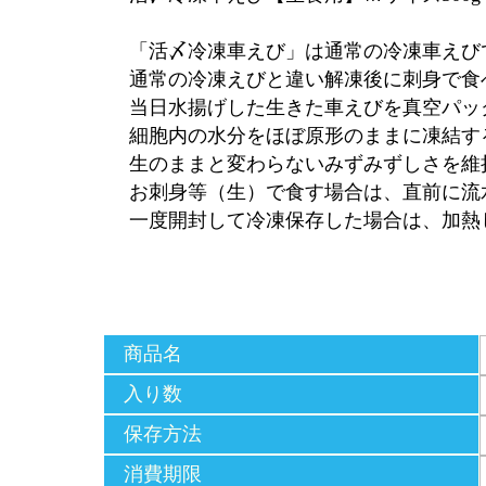
「活〆冷凍車えび」は通常の冷凍車えび
通常の冷凍えびと違い解凍後に刺身で食
当日水揚げした生きた車えびを真空パッ
細胞内の水分をほぼ原形のままに凍結す
生のままと変わらないみずみずしさを維
お刺身等（生）で食す場合は、直前に流
一度開封して冷凍保存した場合は、加熱
商品名
入り数
保存方法
消費期限