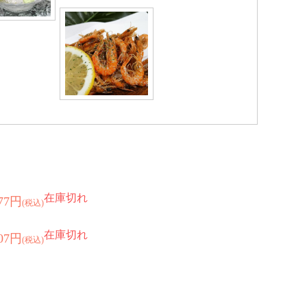
在庫切れ
177円
(税込)
在庫切れ
707円
(税込)